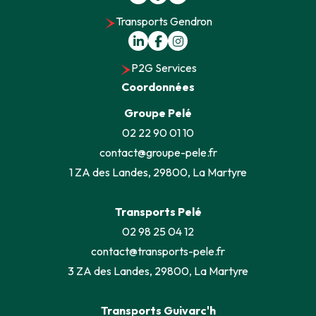
Transports Gendron
P2G Services
Coordonnées
Groupe Pelé
02 22 90 01 10
contact@groupe-pele.fr
1 ZA des Landes, 29800, La Martyre
Transports Pelé
02 98 25 04 12
contact@transports-pele.fr
3 ZA des Landes, 29800, La Martyre
Transports Guivarc'h