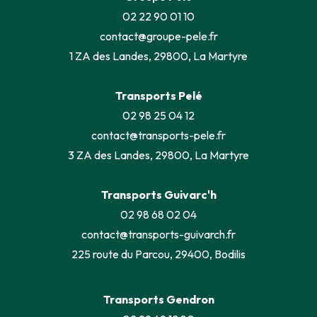
02 22 90 01 10
contact@groupe-pele.fr
1 ZA des Landes, 29800, La Martyre
Transports Pelé
02 98 25 04 12
contact@transports-pele.fr
3 ZA des Landes, 29800, La Martyre
Transports Guivarc'h
02 98 68 02 04
contact@transports-guivarch.fr
225 route du Parcou, 29400, Bodilis
Coordonnées
Transports Gendron