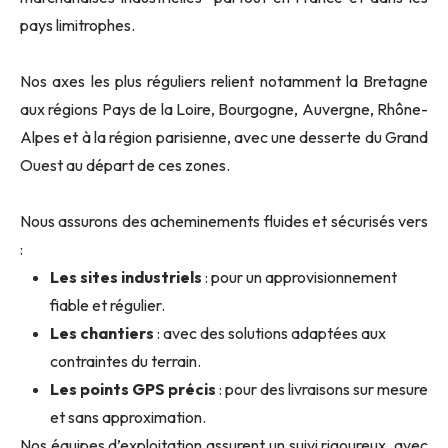
pays limitrophes.
Nos axes les plus réguliers relient notamment la Bretagne
aux régions Pays de la Loire, Bourgogne, Auvergne, Rhône-
Alpes et à la région parisienne, avec une desserte du Grand
Ouest au départ de ces zones.
Nous assurons des acheminements fluides et sécurisés vers
:
Les sites industriels
: pour un approvisionnement
fiable et régulier.
Les chantiers
: avec des solutions adaptées aux
contraintes du terrain.
Les points GPS précis
: pour des livraisons sur mesure
et sans approximation.
Nos équipes d’exploitation assurent un suivi rigoureux, avec