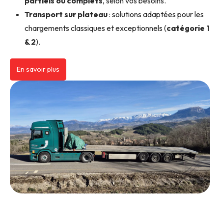
partiels ou complets
, selon vos besoins.
Transport sur plateau
: solutions adaptées pour les
chargements classiques et exceptionnels (
catégorie 1
& 2
).
En savoir plus